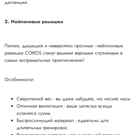
дистанции.
2. Нейлоновые ремешки
Легкие, дышащие и невероятно прочные - нейлоновые
ремешки COROS станут вашими верными спутниками в
самых экстремальных приключениях!
Особенности:
Сверхлегкий вес - вы даже забудете, что носите часы
Отличная вентиляция - ваше запястье всегда
останется сухим
Быстросохнущий материал - идеально для
длительных тренировок
Регулируемая застежка для идеальной посадки