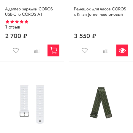
Адаптер зарядки COROS
Ремешок для часов COROS
USB-C to COROS A1
x Kilian Jornet нейлоновый
1
отзыв
2 700 ₽
3 550 ₽