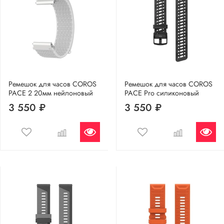
Ремешок для часов COROS
Ремешок для часов COROS
PACE 2 20мм нейлоновый
PACE Pro силиконовый
3 550 ₽
3 550 ₽