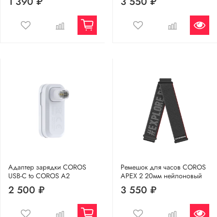
1 390 ₽
3 550 ₽
Адаптер зарядки COROS
Ремешок для часов COROS
USB-C to COROS A2
APEX 2 20мм нейлоновый
2 500 ₽
3 550 ₽